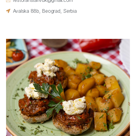
Avalska 88b, Beograd, Serbia